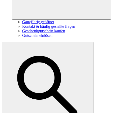
Ganzjährig geöffnet
Kontakt & häufig gestellte fragen
Geschenkgutschein kaufen
Gutschein einlösen