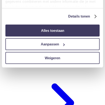
gegevens combineren met andere informatie die je met
hen hebt gedeeld of die zij hebben verzameld op basis
van jouw gebruik van hun diensten.
Details tonen
Alles toestaan
Aanpassen
Weigeren
Hotel-arrangements