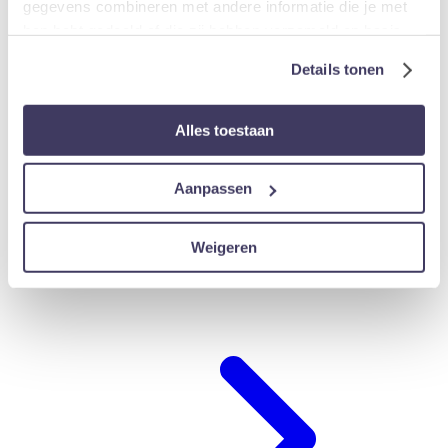
gegevens combineren met andere informatie die je met
hen hebt gedeeld of die zij hebben verzameld op basis
van jouw gebruik van hun diensten.
Details tonen
Alles toestaan
Aanpassen
Weigeren
Hotel-arrangements