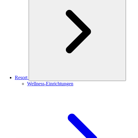
Resort
Wellness-Einrichtungen