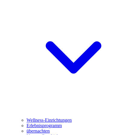
Wellness-Einrichtungen
Erlebnisprogramm
übernachten