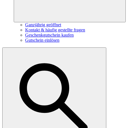
Ganzjährig geöffnet
Kontakt & häufig gestellte fragen
Geschenkgutschein kaufen
Gutschein einlösen