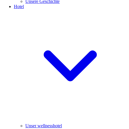
Unsere Geschichte
Hotel
Unser wellnesshotel