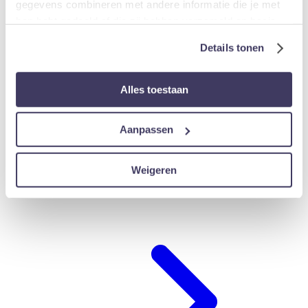
gegevens combineren met andere informatie die je met
hen hebt gedeeld of die zij hebben verzameld op basis
van jouw gebruik van hun diensten.
Details tonen
Alles toestaan
Aanpassen
Weigeren
Hotel-arrangements