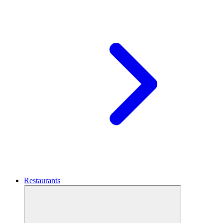
Restaurants