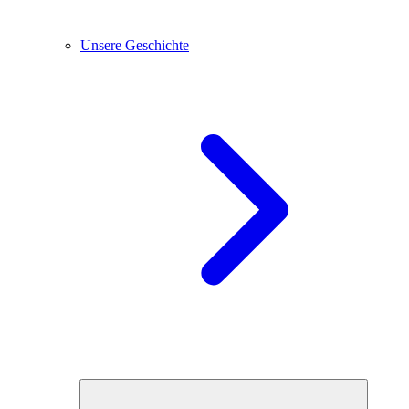
Unsere Geschichte