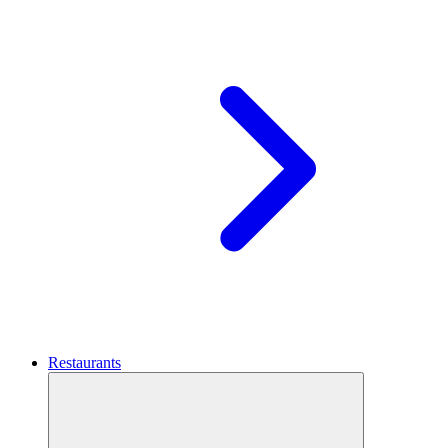
Restaurants